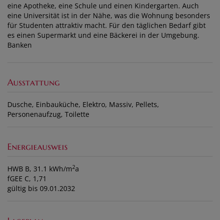
eine Apotheke, eine Schule und einen Kindergarten. Auch
eine Universität ist in der Nähe, was die Wohnung besonders
für Studenten attraktiv macht. Für den täglichen Bedarf gibt
es einen Supermarkt und eine Bäckerei in der Umgebung.
Banken
Ausstattung
Dusche
Einbauküche
Elektro
Massiv
Pellets
Personenaufzug
Toilette
Energieausweis
2
HWB
B, 31.1 kWh/m
a
fGEE
C, 1,71
gültig bis
09.01.2032