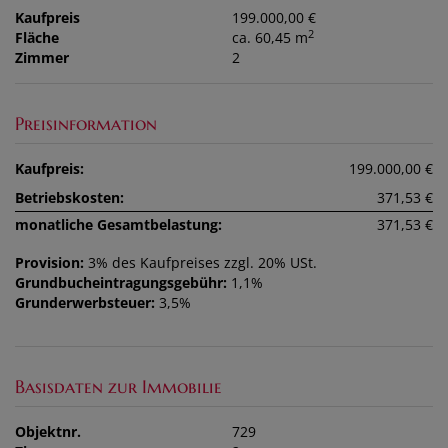
Kaufpreis
199.000,00 €
2
Fläche
ca. 60,45 m
Zimmer
2
Preisinformation
Kaufpreis:
199.000,00 €
Betriebskosten:
371,53 €
monatliche Gesamtbelastung:
371,53 €
Provision:
3% des Kaufpreises zzgl. 20% USt.
Grundbucheintragungsgebühr:
1,1%
Grunderwerbsteuer:
3,5%
Basisdaten zur Immobilie
Objektnr.
729