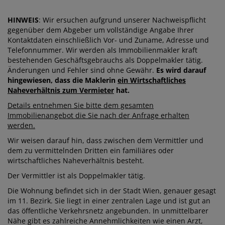
HINWEIS
: Wir ersuchen aufgrund unserer Nachweispflicht
gegenüber dem Abgeber um vollständige Angabe Ihrer
Kontaktdaten einschließlich Vor- und Zuname, Adresse und
Telefonnummer. Wir werden als Immobilienmakler kraft
bestehenden Geschäftsgebrauchs als Doppelmakler tätig.
Änderungen und Fehler sind ohne Gewähr.
Es wird darauf
hingewiesen, dass die Maklerin
ein Wirtschaftliches
Naheverhältnis zum Vermieter
hat.
Details entnehmen Sie bitte dem gesamten
Immobilienangebot die Sie nach der Anfrage erhalten
werden.
Wir weisen darauf hin, dass zwischen dem Vermittler und
dem zu vermittelnden Dritten ein familiäres oder
wirtschaftliches Naheverhältnis besteht.
Der Vermittler ist als Doppelmakler tätig.
Die Wohnung befindet sich in der Stadt Wien, genauer gesagt
im 11. Bezirk. Sie liegt in einer zentralen Lage und ist gut an
das öffentliche Verkehrsnetz angebunden. In unmittelbarer
Nähe gibt es zahlreiche Annehmlichkeiten wie einen Arzt,