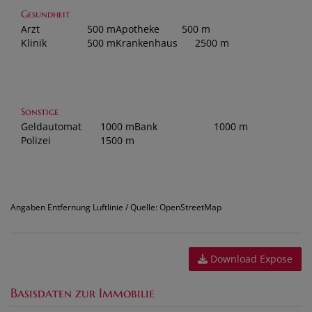
Gesundheit
Arzt
500 m
Apotheke
500 m
Klinik
500 m
Krankenhaus
2500 m
Sonstige
Geldautomat
1000 m
Bank
1000 m
Polizei
1500 m
Angaben Entfernung Luftlinie / Quelle: OpenStreetMap
Download Expose
Basisdaten zur Immobilie