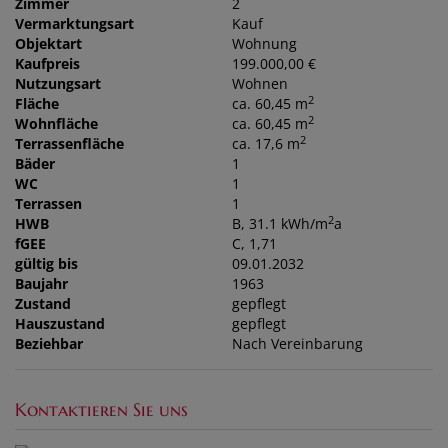
Zimmer
2
Vermarktungsart
Kauf
Objektart
Wohnung
Kaufpreis
199.000,00 €
Nutzungsart
Wohnen
2
Fläche
ca. 60,45 m
2
Wohnfläche
ca. 60,45 m
2
Terrassenfläche
ca. 17,6 m
Bäder
1
WC
1
Terrassen
1
2
HWB
B, 31.1 kWh/m
a
fGEE
C, 1,71
gültig bis
09.01.2032
Baujahr
1963
Zustand
gepflegt
Hauszustand
gepflegt
Beziehbar
Nach Vereinbarung
Kontaktieren Sie uns