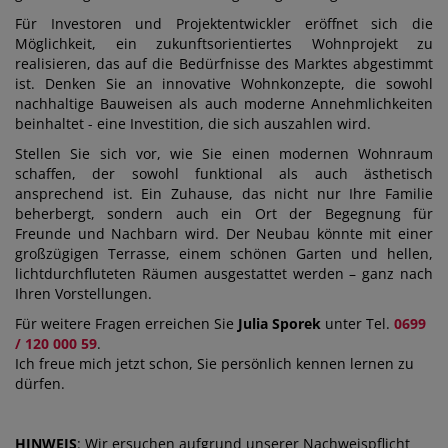
Für Investoren und Projektentwickler eröffnet sich die
Möglichkeit, ein zukunftsorientiertes Wohnprojekt zu
realisieren, das auf die Bedürfnisse des Marktes abgestimmt
ist. Denken Sie an innovative Wohnkonzepte, die sowohl
nachhaltige Bauweisen als auch moderne Annehmlichkeiten
beinhaltet - eine Investition, die sich auszahlen wird.
Stellen Sie sich vor, wie Sie einen modernen Wohnraum
schaffen, der sowohl funktional als auch ästhetisch
ansprechend ist. Ein Zuhause, das nicht nur Ihre Familie
beherbergt, sondern auch ein Ort der Begegnung für
Freunde und Nachbarn wird. Der Neubau könnte mit einer
großzügigen Terrasse, einem schönen Garten und hellen,
lichtdurchfluteten Räumen ausgestattet werden – ganz nach
Ihren Vorstellungen.
Für weitere Fragen erreichen Sie
Julia Sporek
unter Tel.
0699
/ 120 000 59
.
Ich freue mich jetzt schon, Sie persönlich kennen lernen zu
dürfen.
HINWEIS
: Wir ersuchen aufgrund unserer Nachweispflicht