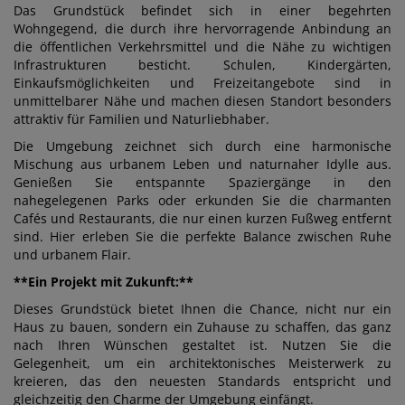
Das Grundstück befindet sich in einer begehrten
Wohngegend, die durch ihre hervorragende Anbindung an
die öffentlichen Verkehrsmittel und die Nähe zu wichtigen
Infrastrukturen besticht. Schulen, Kindergärten,
Einkaufsmöglichkeiten und Freizeitangebote sind in
unmittelbarer Nähe und machen diesen Standort besonders
attraktiv für Familien und Naturliebhaber.
Die Umgebung zeichnet sich durch eine harmonische
Mischung aus urbanem Leben und naturnaher Idylle aus.
Genießen Sie entspannte Spaziergänge in den
nahegelegenen Parks oder erkunden Sie die charmanten
Cafés und Restaurants, die nur einen kurzen Fußweg entfernt
sind. Hier erleben Sie die perfekte Balance zwischen Ruhe
und urbanem Flair.
**Ein Projekt mit Zukunft:**
Dieses Grundstück bietet Ihnen die Chance, nicht nur ein
Haus zu bauen, sondern ein Zuhause zu schaffen, das ganz
nach Ihren Wünschen gestaltet ist. Nutzen Sie die
Gelegenheit, um ein architektonisches Meisterwerk zu
kreieren, das den neuesten Standards entspricht und
gleichzeitig den Charme der Umgebung einfängt.