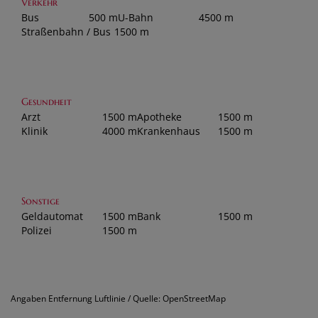
Verkehr
Bus
500 m
U-Bahn
4500 m
Straßenbahn / Bus
1500 m
Gesundheit
Arzt
1500 m
Apotheke
1500 m
Klinik
4000 m
Krankenhaus
1500 m
Sonstige
Geldautomat
1500 m
Bank
1500 m
Polizei
1500 m
Angaben Entfernung Luftlinie / Quelle: OpenStreetMap