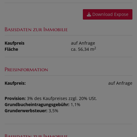
Download Expose
Basisdaten zur Immobilie
Kaufpreis
auf Anfrage
2
Fläche
ca. 56,34 m
Preisinformation
Kaufpreis:
auf Anfrage
Provision:
3% des Kaufpreises zzgl. 20% USt.
Grundbucheintragungsgebühr:
1,1%
Grunderwerbsteuer:
3,5%
Basisdaten zur Immobilie