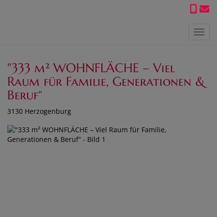
Navig
"333 m² WOHNFLÄCHE – Viel
Raum für Familie, Generationen &
Beruf“
3130 Herzogenburg