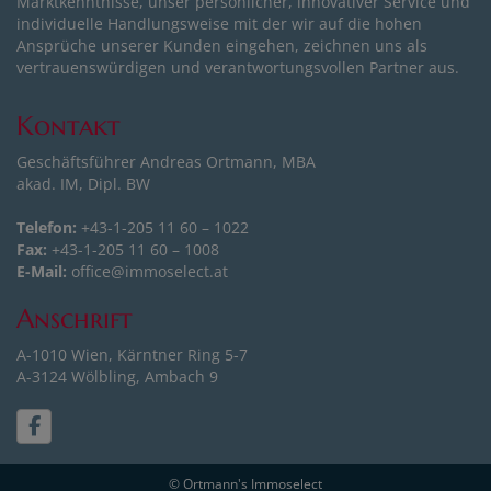
Marktkenntnisse, unser persönlicher, innovativer Service und
individuelle Handlungsweise mit der wir auf die hohen
Ansprüche unserer Kunden eingehen, zeichnen uns als
vertrauenswürdigen und verantwortungsvollen Partner aus.
Kontakt
Geschäftsführer Andreas Ortmann, MBA
akad. IM, Dipl. BW
Telefon:
+43-1-205 11 60 – 1022
Fax:
+43-1-205 11 60 – 1008
E-Mail:
office@immoselect.at
Anschrift
A-1010 Wien, Kärntner Ring 5-7
A-3124 Wölbling, Ambach 9
© Ortmann's Immoselect