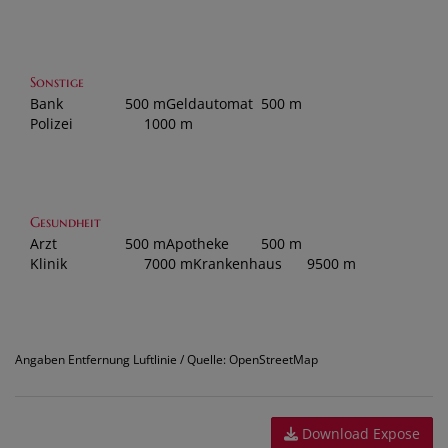
Sonstige
Bank
500 m
Geldautomat
500 m
Polizei
1000 m
Gesundheit
Arzt
500 m
Apotheke
500 m
Klinik
7000 m
Krankenhaus
9500 m
Angaben Entfernung Luftlinie / Quelle: OpenStreetMap
Download Expose