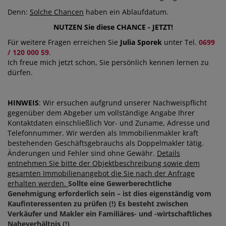
Denn:
Solche Chancen
haben ein Ablaufdatum.
NUTZEN Sie diese CHANCE - JETZT!
Für weitere Fragen erreichen Sie
Julia Sporek
unter Tel.
0699
/ 120 000 59
.
Ich freue mich jetzt schon, Sie persönlich kennen lernen zu
dürfen.
HINWEIS
: Wir ersuchen aufgrund unserer Nachweispflicht
gegenüber dem Abgeber um vollständige Angabe Ihrer
Kontaktdaten einschließlich Vor- und Zuname, Adresse und
Telefonnummer. Wir werden als Immobilienmakler kraft
bestehenden Geschäftsgebrauchs als Doppelmakler tätig.
Änderungen und Fehler sind ohne Gewähr.
Details
entnehmen Sie bitte der Objektbeschreibung sowie dem
gesamten Immobilienangebot die Sie nach der Anfrage
erhalten werden.
Sollte eine Gewerberechtliche
Genehmigung erforderlich sein – ist dies eigenständig vom
Kaufinteressenten zu prüfen (!) Es besteht zwischen
Verkäufer und Makler ein Familiäres- und -wirtschaftliches
Naheverhältnis (!)