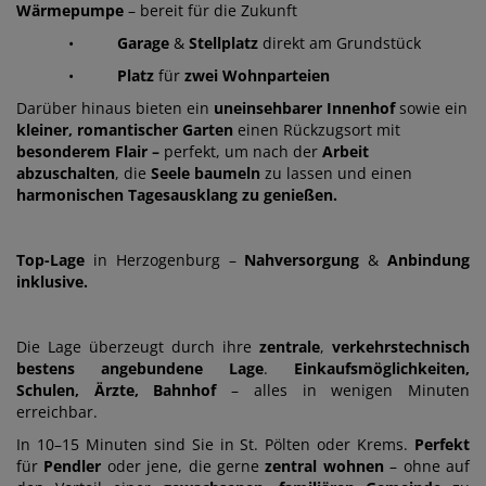
Wärmepumpe
– bereit für die Zukunft
•
Garage
&
Stellplatz
direkt am Grundstück
•
Platz
für
zwei Wohnparteien
Darüber hinaus bieten ein
uneinsehbarer Innenhof
sowie ein
kleiner, romantischer Garten
einen Rückzugsort mit
besonderem Flair –
perfekt, um nach der
Arbeit
abzuschalten
, die
Seele baumeln
zu lassen und einen
harmonischen Tagesausklang zu genießen.
Top-Lage
in Herzogenburg –
Nahversorgung
&
Anbindung
inklusive.
Die Lage überzeugt durch ihre
zentrale
,
verkehrstechnisch
bestens angebundene
Lage
.
Einkaufsmöglichkeiten,
Schulen, Ärzte, Bahnhof
– alles in wenigen Minuten
erreichbar.
In 10–15 Minuten sind Sie in St. Pölten oder Krems.
Perfekt
für
Pendler
oder jene, die gerne
zentral wohnen
– ohne auf