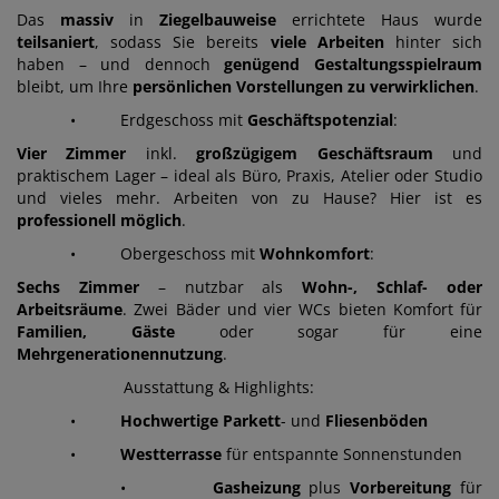
Das
massiv
in
Ziegelbauweise
errichtete Haus wurde
teilsaniert
, sodass Sie bereits
viele
Arbeiten
hinter sich
haben – und dennoch
genügend Gestaltungsspielraum
bleibt, um Ihre
persönlichen Vorstellungen zu verwirklichen
.
• Erdgeschoss mit
Geschäftspotenzial
:
Vier Zimmer
inkl.
großzügigem Geschäftsraum
und
praktischem Lager – ideal als Büro, Praxis, Atelier oder Studio
und vieles mehr. Arbeiten von zu Hause? Hier ist es
professionell möglich
.
• Obergeschoss mit
Wohnkomfort
:
Sechs Zimmer
– nutzbar als
Wohn-, Schlaf- oder
Arbeitsräume
. Zwei Bäder und vier WCs bieten Komfort für
Familien, Gäste
oder sogar für eine
Mehrgenerationennutzung
.
Ausstattung & Highlights:
•
Hochwertige Parkett
- und
Fliesenböden
•
Westterrasse
für entspannte Sonnenstunden
•
Gasheizung
plus
Vorbereitung
für