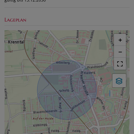
Lageplan
+
−