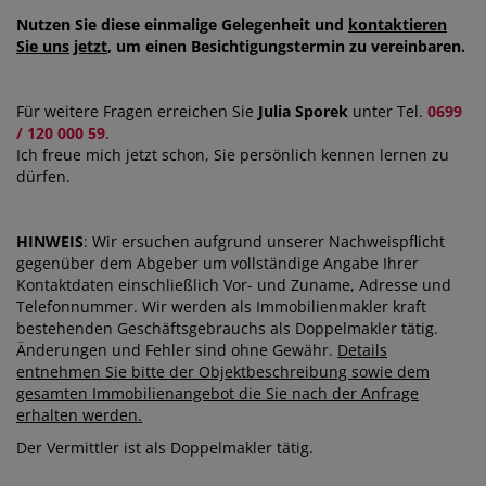
Nutzen Sie diese einmalige Gelegenheit und
kontaktieren
Sie uns
jetzt
, um einen Besichtigungstermin zu vereinbaren.
Für weitere Fragen erreichen Sie
Julia Sporek
unter Tel.
0699
/ 120 000 59
.
Ich freue mich jetzt schon, Sie persönlich kennen lernen zu
dürfen.
HINWEIS
: Wir ersuchen aufgrund unserer Nachweispflicht
gegenüber dem Abgeber um vollständige Angabe Ihrer
Kontaktdaten einschließlich Vor- und Zuname, Adresse und
Telefonnummer. Wir werden als Immobilienmakler kraft
bestehenden Geschäftsgebrauchs als Doppelmakler tätig.
Änderungen und Fehler sind ohne Gewähr.
Details
entnehmen Sie bitte der Objektbeschreibung sowie dem
gesamten Immobilienangebot die Sie nach der Anfrage
erhalten werden.
Der Vermittler ist als Doppelmakler tätig.