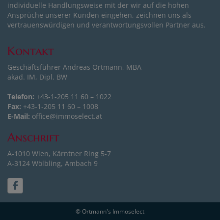
individuelle Handlungsweise mit der wir auf die hohen
Ansprüche unserer Kunden eingehen, zeichnen uns als
vertrauenswürdigen und verantwortungsvollen Partner aus.
Kontakt
Geschäftsführer Andreas Ortmann, MBA
akad. IM, Dipl. BW
Telefon:
+43-1-205 11 60 – 1022
Fax:
+43-1-205 11 60 – 1008
E-Mail:
office@immoselect.at
Anschrift
A-1010 Wien, Kärntner Ring 5-7
A-3124 Wölbling, Ambach 9
© Ortmann's Immoselect