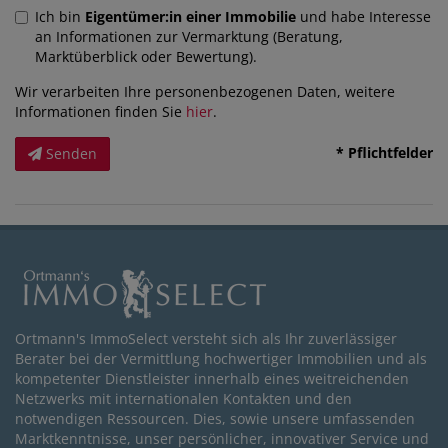
Ich bin
Eigentümer:in einer Immobilie
und habe Interesse
an Informationen zur Vermarktung (Beratung,
Marktüberblick oder Bewertung).
Wir verarbeiten Ihre personenbezogenen Daten, weitere
Informationen finden Sie
hier
.
* Pflichtfelder
Senden
Ortmann's ImmoSelect versteht sich als Ihr zuverlässiger
Berater bei der Vermittlung hochwertiger Immobilien und als
kompetenter Dienstleister innerhalb eines weitreichenden
Netzwerks mit internationalen Kontakten und den
notwendigen Ressourcen. Dies, sowie unsere umfassenden
Marktkenntnisse, unser persönlicher, innovativer Service und