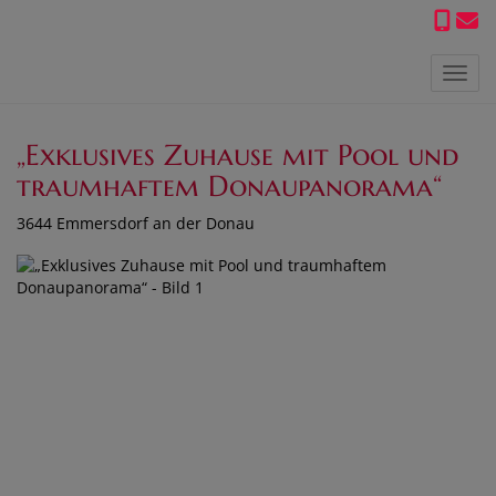
Navig
„Exklusives Zuhause mit Pool und
traumhaftem Donaupanorama“
3644 Emmersdorf an der Donau