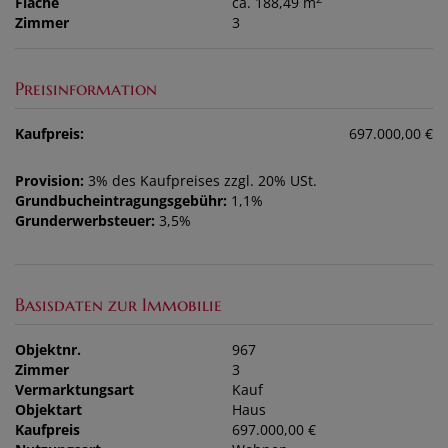
Fläche
ca. 188,49 m
Zimmer
3
Preisinformation
Kaufpreis:
697.000,00 €
Provision:
3% des Kaufpreises zzgl. 20% USt.
Grundbucheintragungsgebühr:
1,1%
Grunderwerbsteuer:
3,5%
Basisdaten zur Immobilie
Objektnr.
967
Zimmer
3
Vermarktungsart
Kauf
Objektart
Haus
Kaufpreis
697.000,00 €