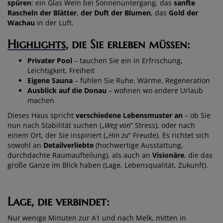
spüren
: ein Glas Wein bei Sonnenuntergang, das
sanfte
Rascheln der Blätter
,
der Duft der Blumen
, das
Gold der
Wachau
in der Luft.
Highlights
, die Sie erleben müssen:
Privater Pool
– tauchen Sie ein in Erfrischung,
Leichtigkeit, Freiheit
Eigene Sauna
– fühlen Sie Ruhe, Wärme, Regeneration
Ausblick auf die Donau
– wohnen wo andere Urlaub
machen
Dieses Haus spricht
verschiedene Lebensmuster an
– ob Sie
nun nach Stabilität suchen („
Weg von
“ Stress), oder nach
einem Ort, der Sie inspiriert („
Hin zu
“ Freude). Es richtet sich
sowohl an
Detailverliebte
(hochwertige Ausstattung,
durchdachte Raumaufteilung), als auch an
Visionäre
, die das
große Ganze im Blick haben (Lage, Lebensqualität, Zukunft).
Lage, die verbindet:
Nur wenige Minuten zur A1 und nach Melk, mitten in