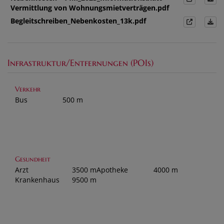
Vermittlung von Wohnungsmietverträgen.pdf
Begleitschreiben_Nebenkosten_13k.pdf
Infrastruktur/Entfernungen (POIs)
Verkehr
Bus
500 m
Gesundheit
Arzt
3500 m
Apotheke
4000 m
Krankenhaus
9500 m