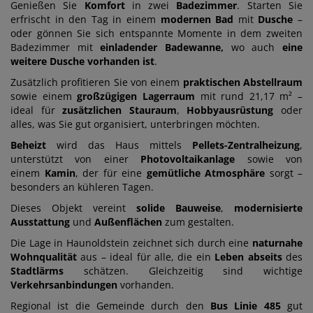
Genießen Sie
Komfort
in zwei
Badezimmer
. Starten Sie
erfrischt in den Tag in einem
modernen Bad
mit
Dusche
–
oder gönnen Sie sich entspannte Momente in dem zweiten
Badezimmer mit
einladender Badewanne,
wo auch
eine
weitere Dusche vorhanden ist
.
Zusätzlich profitieren Sie von einem
praktischen Abstellraum
sowie einem
großzügigen
Lagerraum
mit rund 21,17 m² –
ideal für
zusätzlichen Stauraum
,
Hobbyausrüstung
oder
alles, was Sie gut organisiert, unterbringen möchten.
Beheizt
wird das Haus mittels
Pellets-Zentralheizung
,
unterstützt von einer
Photovoltaikanlage
sowie von
einem
Kamin
, der für eine
gemütliche
Atmosphäre
sorgt –
besonders an kühleren Tagen.
Dieses Objekt vereint
solide Bauweise
,
modernisierte
Ausstattung
und
Außenflächen
zum gestalten.
Die Lage in Haunoldstein zeichnet sich durch eine
naturnahe
Wohnqualität
aus – ideal für alle, die ein
Leben
abseits
des
Stadtlärms
schätzen. Gleichzeitig sind wichtige
Verkehrsanbindungen
vorhanden.
Regional ist die Gemeinde durch den
Bus Linie 485
gut