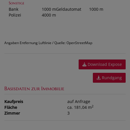
Sonstige
Bank
1000 m
Geldautomat
1000 m
Polizei
4000 m
Angaben Entfernung Luftlinie / Quelle: OpenStreetMap
Download Expose
Rundgang
Basisdaten zur Immobilie
Kaufpreis
auf Anfrage
2
Fläche
ca. 181,04 m
Zimmer
3