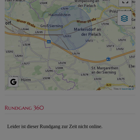
Tiles ©
basemap.at
Rundgang 360