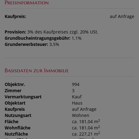
Preisinformation
Kaufpreis:
auf Anfrage
Provision:
3% des Kaufpreises zzgl. 20% USt.
Grundbucheintragungsgebühr:
1,1%
Grunderwerbsteuer:
3,5%
Basisdaten zur Immobilie
Objektnr.
994
Zimmer
3
Vermarktungsart
Kauf
Objektart
Haus
Kaufpreis
auf Anfrage
Nutzungsart
Wohnen
2
Fläche
ca. 181,04 m
2
Wohnfläche
ca. 181,04 m
2
Nutzfläche
ca. 227,21 m