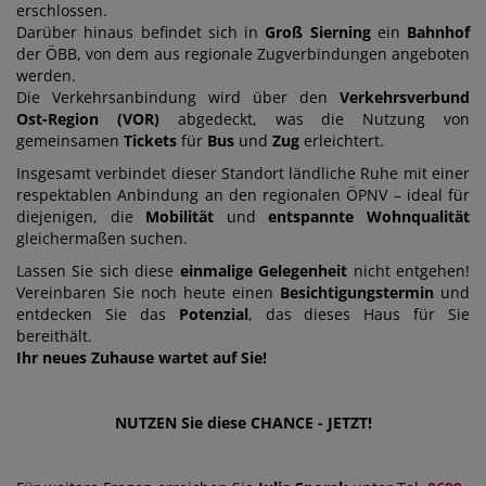
erschlossen.
Darüber hinaus befindet sich in
Groß Sierning
ein
Bahnhof
der ÖBB, von dem aus regionale Zugverbindungen angeboten
werden.
Die Verkehrsanbindung wird über den
Verkehrsverbund
Ost‑Region (VOR)
abgedeckt, was die Nutzung von
gemeinsamen
Tickets
für
Bus
und
Zug
erleichtert.
Insgesamt verbindet dieser Standort ländliche Ruhe mit einer
respektablen Anbindung an den regionalen ÖPNV – ideal für
diejenigen, die
Mobilität
und
entspannte
Wohnqualität
gleichermaßen suchen.
Lassen Sie sich diese
einmalige Gelegenheit
nicht entgehen!
Vereinbaren Sie noch heute einen
Besichtigungstermin
und
entdecken Sie das
Potenzial
, das dieses Haus für Sie
bereithält.
Ihr neues Zuhause wartet auf Sie!
NUTZEN Sie diese CHANCE - JETZT!