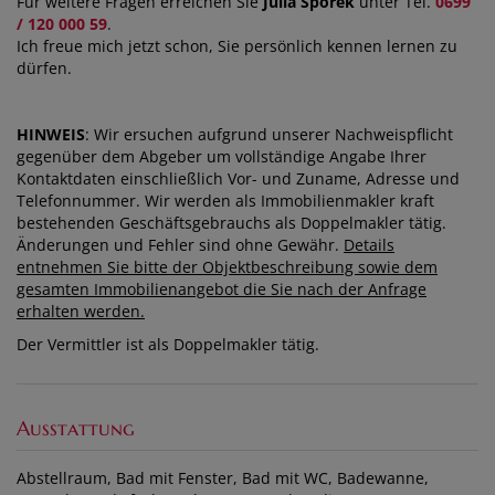
Für weitere Fragen erreichen Sie
Julia Sporek
unter Tel.
0699
/ 120 000 59
.
Ich freue mich jetzt schon, Sie persönlich kennen lernen zu
dürfen.
HINWEIS
: Wir ersuchen aufgrund unserer Nachweispflicht
gegenüber dem Abgeber um vollständige Angabe Ihrer
Kontaktdaten einschließlich Vor- und Zuname, Adresse und
Telefonnummer. Wir werden als Immobilienmakler kraft
bestehenden Geschäftsgebrauchs als Doppelmakler tätig.
Änderungen und Fehler sind ohne Gewähr.
Details
entnehmen Sie bitte der Objektbeschreibung sowie dem
gesamten Immobilienangebot die Sie nach der Anfrage
erhalten werden.
Der Vermittler ist als Doppelmakler tätig.
Ausstattung
Abstellraum
Bad mit Fenster
Bad mit WC
Badewanne