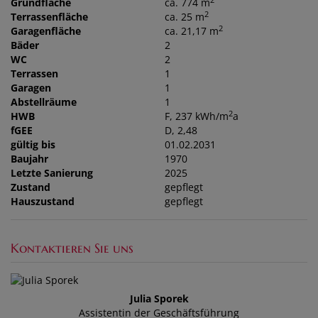
2
Grundfläche
ca. 774 m
2
Terrassenfläche
ca. 25 m
2
Garagenfläche
ca. 21,17 m
Bäder
2
WC
2
Terrassen
1
Garagen
1
Abstellräume
1
2
HWB
F, 237 kWh/m
a
fGEE
D, 2,48
gültig bis
01.02.2031
Baujahr
1970
Letzte Sanierung
2025
Zustand
gepflegt
Hauszustand
gepflegt
Kontaktieren Sie uns
Julia Sporek
Assistentin der Geschäftsführung