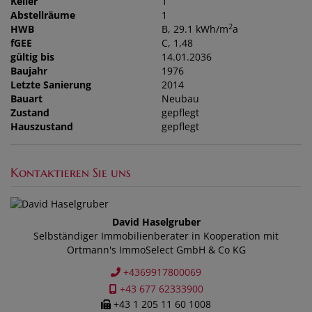
Keller
1
Abstellräume
1
2
HWB
B, 29.1 kWh/m
a
fGEE
C, 1,48
gültig bis
14.01.2036
Baujahr
1976
Letzte Sanierung
2014
Bauart
Neubau
Zustand
gepflegt
Hauszustand
gepflegt
Kontaktieren Sie uns
David Haselgruber
Selbständiger Immobilienberater in Kooperation mit
Ortmann's ImmoSelect GmbH & Co KG
+4369917800069
+43 677 62333900
+43 1 205 11 60 1008