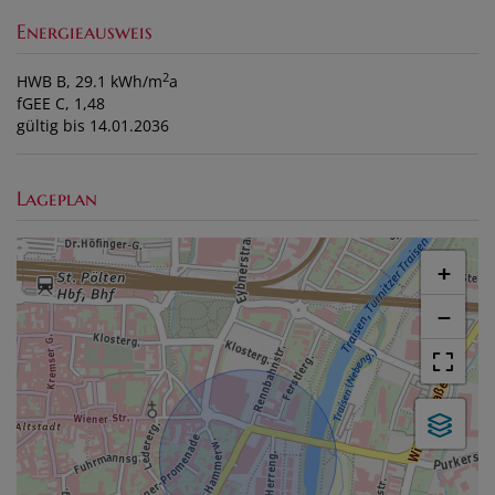
Energieausweis
2
HWB
B, 29.1 kWh/m
a
fGEE
C, 1,48
gültig bis
14.01.2036
Lageplan
+
−