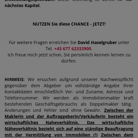
nächstes Kapitel
.
NUTZEN Sie diese CHANCE - JETZT!
Für weitere Fragen erreichen Sie
David Haselgruber
unter
Tel.
+43 677 62333900
.
Ich freue mich jetzt schon, Sie persönlich kennen lernen zu
dürfen.
HINWEIS
: Wir ersuchen aufgrund unserer Nachweispflicht
gegenüber dem Abgeber um vollständige Angabe Ihrer
Kontaktdaten einschließlich Vor- und Zuname, Adresse und
Telefonnummer. Wir werden als Immobilienmakler kraft
bestehenden Geschäftsgebrauchs als Doppelmakler tätig.
Änderungen und Fehler sind ohne Gewähr.
Zwischen der
Maklerin und der Auftraggeberin/Verkäuferin besteht ein
wirtschaftliches Naheverhältnis. Das wirtschaftliche
Näheverhältnis bezieht sich auf eine ständige Beauftragung
mit der Vermittlung von Immobilien (!)
Zwischen dem