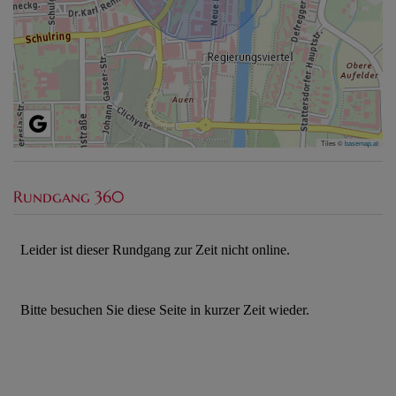
Tiles ©
basemap.at
Rundgang 360