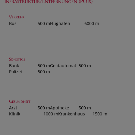
Infrastruktur/Entfernungen (POIs)
Verkehr
Bus
500 m
Flughafen
6000 m
Sonstige
Bank
500 m
Geldautomat
500 m
Polizei
500 m
Gesundheit
Arzt
500 m
Apotheke
500 m
Klinik
1000 m
Krankenhaus
1500 m