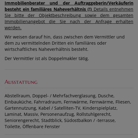
Immobilienberater und der Auftraggeberin/Verkäuferin
besteht ein familiäres Naheverhältnis (!)
Details entnehmen
Sie bitte der Objektbeschreibung sowie dem gesamten
Immobilienangebot die Sie nach der Anfrage erhalten
werden.
Wir weisen darauf hin, dass zwischen dem Vermittler und
dem zu vermittelnden Dritten ein familiäres oder
wirtschaftliches Naheverhältnis besteht.
Der Vermittler ist als Doppelmakler tätig.
Ausstattung
Abstellraum
Doppel- / Mehrfachverglasung
Dusche
Einbauküche
Fahrradraum
Fernwärme
Fernwärme
Fliesen
Gartennutzung
Kabel / Satelliten-TV
Kinderspielplatz
Laminat
Massiv
Personenaufzug
Rollstuhlgerecht
Seniorengerecht
Stadtblick
Südostbalkon / -terrasse
Toilette
Öffenbare Fenster