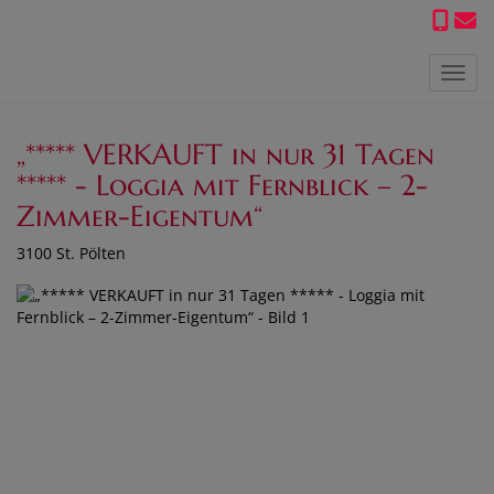
Navig
„***** VERKAUFT in nur 31 Tagen
***** - Loggia mit Fernblick – 2-
Zimmer-Eigentum“
3100 St. Pölten