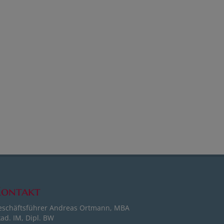
ontakt
eschäftsführer Andreas Ortmann, MBA
ad. IM, Dipl. BW