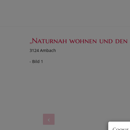
„Naturnah wohnen und den 
3124 Ambach
Cookie