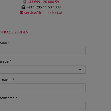
+43 699 120 000 59
+43 1 205 11 60 1008
service@immoselect.at
nfrage senden
Mail
nrede
orname
achname