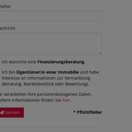
elefon
achricht
Ich wünsche eine
Finanzierungsberatung
.
Ich bin
Eigentümer:in einer Immobilie
und habe
Interesse an Informationen zur Vermarktung
(Beratung, Marktüberblick oder Bewertung).
ir verarbeiten Ihre personenbezogenen Daten,
eitere Informationen finden Sie
hier
.
* Pflichtfelder
Senden