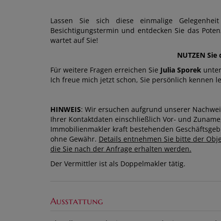
Lassen Sie sich diese einmalige Gelegenhei
Besichtigungstermin und entdecken Sie das Potenz
wartet auf Sie!
NUTZEN Sie d
Für weitere Fragen erreichen Sie
Julia Sporek
unter
Ich freue mich jetzt schon, Sie persönlich kennen l
HINWEIS
: Wir ersuchen aufgrund unserer Nachwe
Ihrer Kontaktdaten einschließlich Vor- und Zunam
Immobilienmakler kraft bestehenden Geschäftsgebr
ohne Gewähr.
Details entnehmen Sie bitte der O
die Sie nach der Anfrage erhalten werden.
Der Vermittler ist als Doppelmakler tätig.
Ausstattung