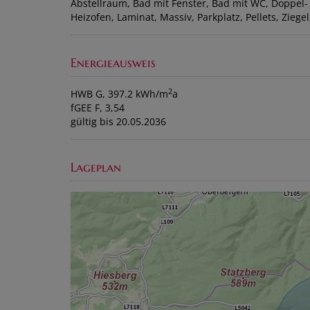
Abstellraum
Bad mit Fenster
Bad mit WC
Doppel-
Heizofen
Laminat
Massiv
Parkplatz
Pellets
Ziegel
Energieausweis
2
HWB
G, 397.2 kWh/m
a
fGEE
F, 3,54
gültig bis
20.05.2036
Lageplan