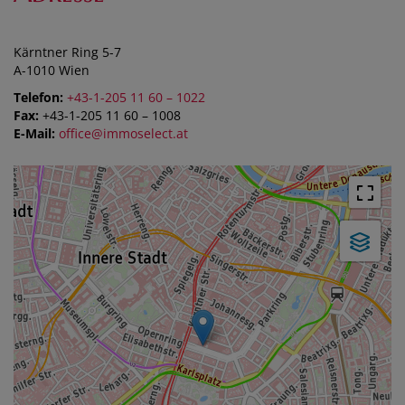
Kärntner Ring 5-7
A-1010 Wien
Telefon:
+43-1-205 11 60 – 1022
Fax:
+43-1-205 11 60 – 1008
E-Mail:
office@immoselect.at