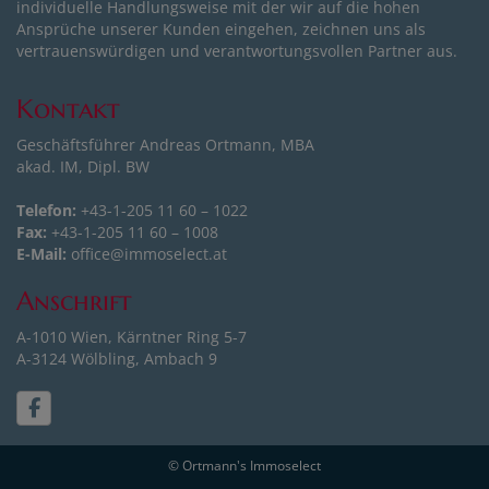
individuelle Handlungsweise mit der wir auf die hohen
Ansprüche unserer Kunden eingehen, zeichnen uns als
vertrauenswürdigen und verantwortungsvollen Partner aus.
Kontakt
Geschäftsführer Andreas Ortmann, MBA
akad. IM, Dipl. BW
Telefon:
+43-1-205 11 60 – 1022
Fax:
+43-1-205 11 60 – 1008
E-Mail:
office@immoselect.at
Anschrift
A-1010 Wien, Kärntner Ring 5-7
A-3124 Wölbling, Ambach 9
© Ortmann's Immoselect