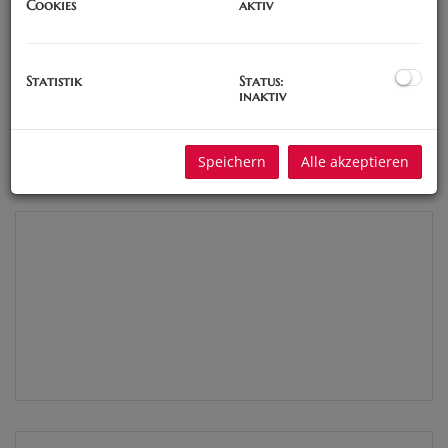
Cookies
aktiv
Statistik
Status:
inaktiv
Speichern
Alle akzeptieren