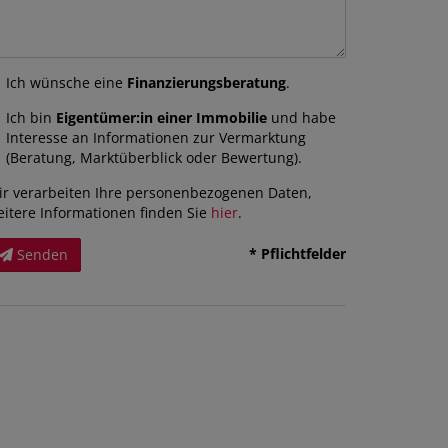
Ich wünsche eine
Finanzierungsberatung
.
Ich bin
Eigentümer:in einer Immobilie
und habe
Interesse an Informationen zur Vermarktung
(Beratung, Marktüberblick oder Bewertung).
ir verarbeiten Ihre personenbezogenen Daten,
eitere Informationen finden Sie
hier
.
* Pflichtfelder
Senden