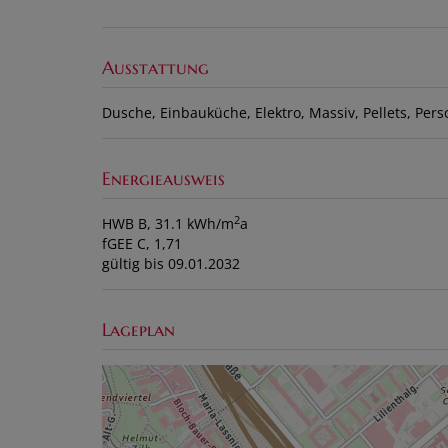
Ausstattung
Dusche
Einbauküche
Elektro
Massiv
Pellets
Pers
Energieausweis
2
HWB
B, 31.1 kWh/m
a
fGEE
C, 1,71
gültig bis
09.01.2032
Lageplan