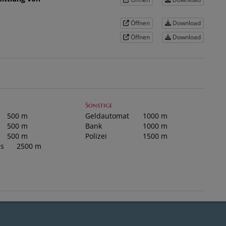
Öffnen
Download
Öffnen
Download
Sonstige
500 m
Geldautomat
1000 m
500 m
Bank
1000 m
500 m
Polizei
1500 m
s
2500 m