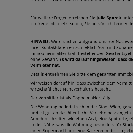
Für weitere Fragen erreichen Sie
Julia Sporek
unter
Ich freue mich jetzt schon, Sie persönlich kennen l
HINWEIS
: Wir ersuchen aufgrund unserer Nachwe
Ihrer Kontaktdaten einschließlich Vor- und Zunam
Immobilienmakler kraft bestehenden Geschäftsgebr
ohne Gewähr.
Es wird darauf hingewiesen, dass d
Vermieter
hat.
Details entnehmen Sie bitte dem gesamten Immobil
Wir weisen darauf hin, dass zwischen dem Vermittl
wirtschaftliches Naheverhältnis besteht.
Der Vermittler ist als Doppelmakler tätig.
Die Wohnung befindet sich in der Stadt Wien, genaue
und ist gut an das öffentliche Verkehrsnetz angebu
Annehmlichkeiten wie einen Arzt, eine Apotheke, ei
in der Nähe, was die Wohnung besonders für Studen
einen Supermarkt und eine Bäckerei in der Umgeb