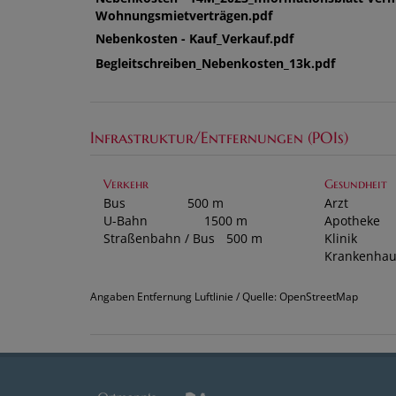
Wohnungsmietverträgen.pdf
Nebenkosten - Kauf_Verkauf.pdf
Begleitschreiben_Nebenkosten_13k.pdf
Infrastruktur/Entfernungen (POIs)
Verkehr
Gesundheit
Bus
500 m
Arzt
U-Bahn
1500 m
Apotheke
Straßenbahn / Bus
500 m
Klinik
Krankenhau
Angaben Entfernung Luftlinie / Quelle: OpenStreetMap