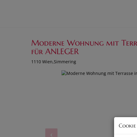
Moderne Wohnung mit Terras
für ANLEGER
1110 Wien,Simmering
Cookie