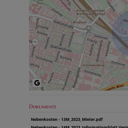
Dokumente
Nebenkosten - 13M_2023_Mieter.pdf
Nebenkosten - 14M_2023_Informationsblatt Verm