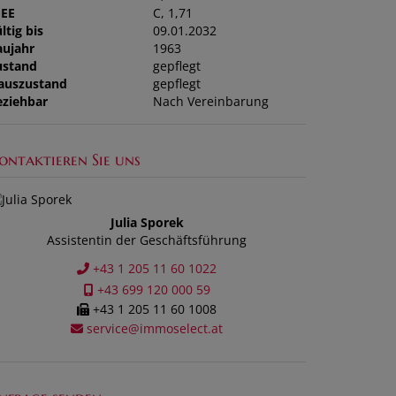
GEE
C, 1,71
ltig bis
09.01.2032
aujahr
1963
ustand
gepflegt
auszustand
gepflegt
eziehbar
Nach Vereinbarung
ontaktieren Sie uns
Julia Sporek
Assistentin der Geschäftsführung
+43 1 205 11 60 1022
+43 699 120 000 59
+43 1 205 11 60 1008
service@immoselect.at