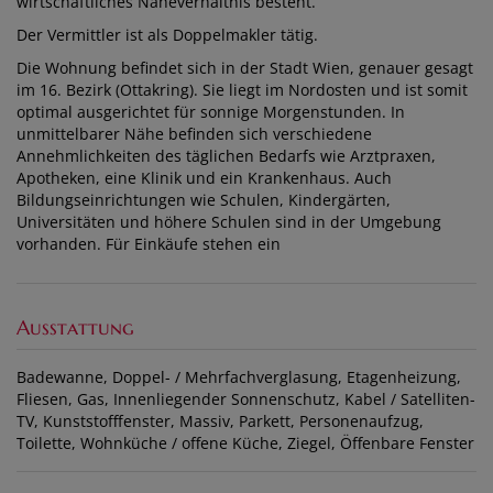
wirtschaftliches Naheverhältnis besteht.
Der Vermittler ist als Doppelmakler tätig.
Die Wohnung befindet sich in der Stadt Wien, genauer gesagt
im 16. Bezirk (Ottakring). Sie liegt im Nordosten und ist somit
optimal ausgerichtet für sonnige Morgenstunden. In
unmittelbarer Nähe befinden sich verschiedene
Annehmlichkeiten des täglichen Bedarfs wie Arztpraxen,
Apotheken, eine Klinik und ein Krankenhaus. Auch
Bildungseinrichtungen wie Schulen, Kindergärten,
Universitäten und höhere Schulen sind in der Umgebung
vorhanden. Für Einkäufe stehen ein
Ausstattung
Badewanne
Doppel- / Mehrfachverglasung
Etagenheizung
Fliesen
Gas
Innenliegender Sonnenschutz
Kabel / Satelliten-
TV
Kunststofffenster
Massiv
Parkett
Personenaufzug
Toilette
Wohnküche / offene Küche
Ziegel
Öffenbare Fenster