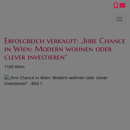
Navig
Erfolgreich verkauft: „Ihre Chance
in Wien: Modern wohnen oder
clever investieren“
1160 Wien