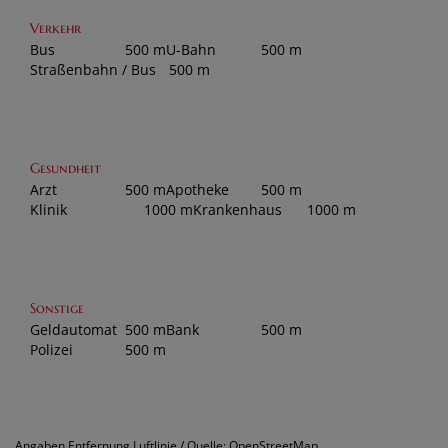
Verkehr
Bus
500 m
U-Bahn
500 m
Straßenbahn / Bus
500 m
Gesundheit
Arzt
500 m
Apotheke
500 m
Klinik
1000 m
Krankenhaus
1000 m
Sonstige
Geldautomat
500 m
Bank
500 m
Polizei
500 m
Angaben Entfernung Luftlinie / Quelle: OpenStreetMap