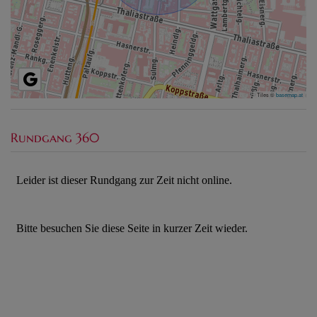
Tiles ©
basemap.at
Rundgang 360