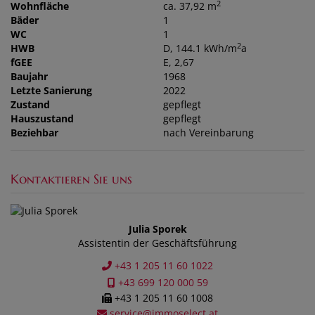
2
Wohnfläche
ca. 37,92 m
Bäder
1
WC
1
2
HWB
D, 144.1 kWh/m
a
fGEE
E, 2,67
Baujahr
1968
Letzte Sanierung
2022
Zustand
gepflegt
Hauszustand
gepflegt
Beziehbar
nach Vereinbarung
Kontaktieren Sie uns
Julia Sporek
Assistentin der Geschäftsführung
+43 1 205 11 60 1022
+43 699 120 000 59
+43 1 205 11 60 1008
service@immoselect.at