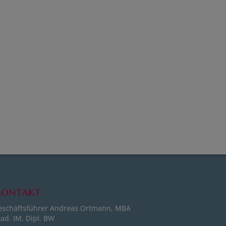
ontakt
eschäftsführer Andreas Ortmann, MBA
ad. IM, Dipl. BW