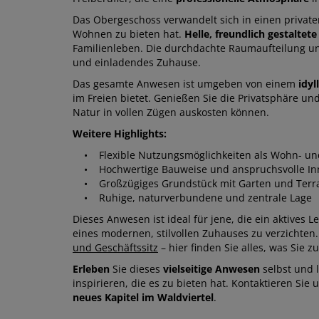
Das Obergeschoss verwandelt sich in einen privat
Wohnen zu bieten hat.
Helle, freundlich gestalte
Familienleben. Die durchdachte Raumaufteilung u
und einladendes Zuhause.
Das gesamte Anwesen ist umgeben von einem
idyl
im Freien bietet. Genießen Sie die Privatsphäre un
Natur in vollen Zügen auskosten können.
Weitere Highlights:
• Flexible Nutzungsmöglichkeiten als Wohn- und
• Hochwertige Bauweise und anspruchsvolle In
• Großzügiges Grundstück mit Garten und Terr
• Ruhige, naturverbundene und zentrale Lage
Dieses Anwesen ist ideal für jene, die ein aktives
eines modernen, stilvollen Zuhauses zu verzichten.
und Geschäftssitz
– hier finden Sie alles, was Sie
Erleben
Sie dieses
vielseitige Anwesen
selbst und 
inspirieren, die es zu bieten hat. Kontaktieren Sie
neues Kapitel im Waldviertel
.