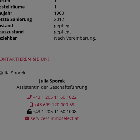
ärten
1
bstellräume
1
aujahr
1900
etzte Sanierung
2012
ustand
gepflegt
auszustand
gepflegt
eziehbar
Nach Vereinbarung.
ontaktieren Sie uns
Julia Sporek
Assistentin der Geschäftsführung
+43 1 205 11 60 1022
+43 699 120 000 59
+43 1 205 11 60 1008
service@immoselect.at