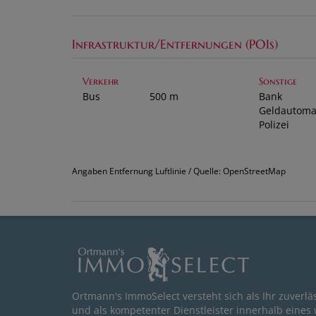
Infrastruktur/Entfernungen (POIs)
Verkehr
Sonstige
Bus
500 m
Bank
Geldautoma
Polizei
Angaben Entfernung Luftlinie / Quelle: OpenStreetMap
Ortmann's ImmoSelect versteht sich als Ihr zuverlä
und als kompetenter Dienstleister innerhalb eines