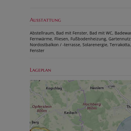
Ausstattung
Abstellraum
Bad mit Fenster
Bad mit WC
Badewa
Fernwärme
Fliesen
Fußbodenheizung
Gartennut
Nordostbalkon / -terrasse
Solarenergie
Terrakotta
Fenster
Lageplan