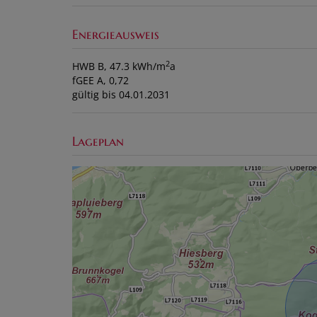
Energieausweis
2
HWB
B, 47.3 kWh/m
a
fGEE
A, 0,72
gültig bis
04.01.2031
Lageplan