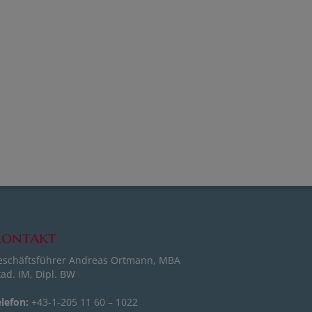
ontakt
eschäftsführer Andreas Ortmann, MBA
ad. IM, Dipl. BW
lefon:
+43-1-205 11 60 – 1022