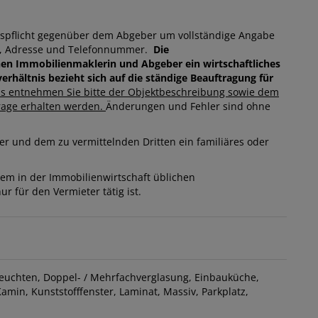
ispflicht gegenüber dem Abgeber um vollständige Angabe
me, Adresse und Telefonnummer.
Die
hen Immobilienmaklerin und Abgeber ein wirtschaftliches
erhältnis bezieht sich auf die ständige Beauftragung für
ls entnehmen Sie bitte der Objektbeschreibung sowie dem
rage erhalten werden.
Änderungen und Fehler sind ohne
er und dem zu vermittelnden Dritten ein familiäres oder
dem in der Immobilienwirtschaft üblichen
r für den Vermieter tätig ist.
euchten
Doppel- / Mehrfachverglasung
Einbauküche
Kamin
Kunststofffenster
Laminat
Massiv
Parkplatz