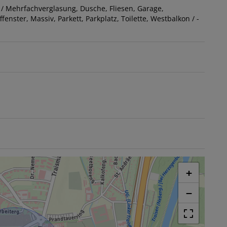
 / Mehrfachverglasung
Dusche
Fliesen
Garage
ffenster
Massiv
Parkett
Parkplatz
Toilette
Westbalkon / -
+
−