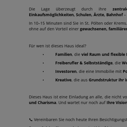
Die Lage überzeugt durch ihre
zentral
Einkaufsmöglichkeiten, Schulen, Ärzte, Bahnhof
– 
In 10–15 Minuten sind Sie in St. Pölten oder Krems
ohne auf den Vorteil einer
gewachsenen, familiär
Für wen ist dieses Haus ideal?
•
Familien
, die
viel Raum und flexibl
•
Freiberufler & Selbstständige
, die
W
•
Investoren
, die eine Immobilie mit
Po
•
Kreative
, die aus
Grundstruktur ihr 
Dieses Haus ist eine Einladung an alle, die nicht 
und Charisma
. Und wartet nur noch auf
Ihre Visio
📞
Vereinbaren Sie noch heute Ihren Besichtigungs