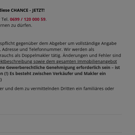
iese CHANCE - JETZT!
 Tel.
0699 / 120 000 59
.
ernen zu dürfen.
ispflicht gegenüber dem Abgeber um vollständige Angabe
e, Adresse und Telefonnummer. Wir werden als
auchs als Doppelmakler tätig. Änderungen und Fehler sind
bjektbeschreibung sowie dem gesamten Immobilienangebot
ine Gewerberechtliche Genehmigung erforderlich sein – ist
n (!) Es besteht zwischen Verkäufer und Makler ein
)
er und dem zu vermittelnden Dritten ein familiäres oder