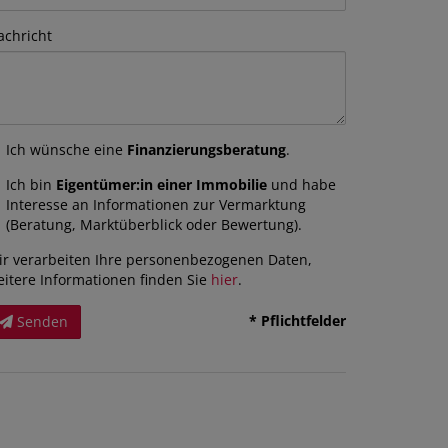
achricht
Ich wünsche eine
Finanzierungsberatung
.
Ich bin
Eigentümer:in einer Immobilie
und habe
Interesse an Informationen zur Vermarktung
(Beratung, Marktüberblick oder Bewertung).
ir verarbeiten Ihre personenbezogenen Daten,
eitere Informationen finden Sie
hier
.
* Pflichtfelder
Senden