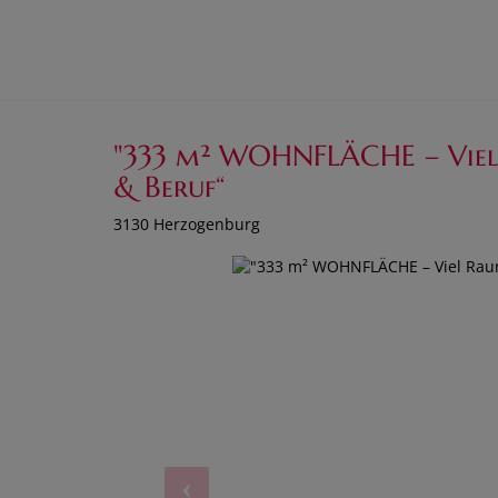
"333 m² WOHNFLÄCHE – Viel 
& Beruf“
3130 Herzogenburg