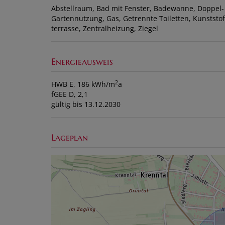
Abstellraum
Bad mit Fenster
Badewanne
Doppel-
Gartennutzung
Gas
Getrennte Toiletten
Kunststof
terrasse
Zentralheizung
Ziegel
Energieausweis
2
HWB
E, 186 kWh/m
a
fGEE
D, 2,1
gültig bis
13.12.2030
Lageplan