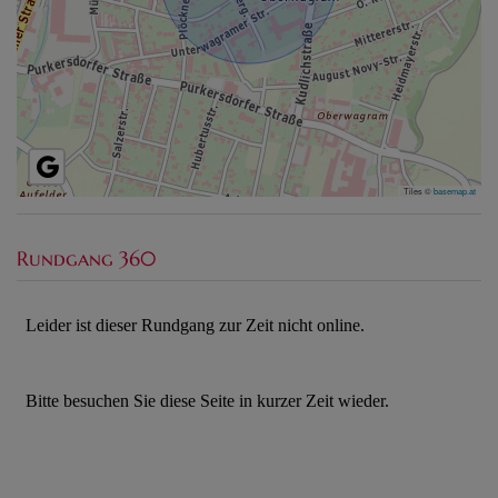
Tiles ©
basemap.at
Rundgang 360