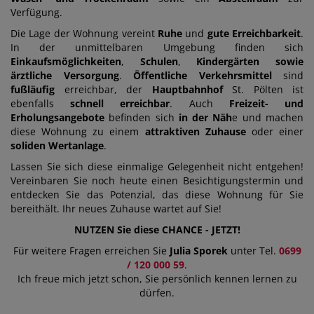
Verfügung.
Die Lage der Wohnung vereint
Ruhe
und
gute Erreichbarkeit
.
In der unmittelbaren Umgebung finden sich
Einkaufsmöglichkeiten
,
Schulen
,
Kindergärten
sowie
ärztliche Versorgung
.
Öffentliche Verkehrsmittel
sind
fußläufig
erreichbar, der
Hauptbahnhof
St. Pölten ist
ebenfalls
schnell
erreichbar
. Auch
Freizeit- und
Erholungsangebote
befinden sich
in der Näh
e und machen
diese Wohnung zu einem
attraktiven Zuhause
oder einer
soliden Wertanlage
.
Lassen Sie sich diese einmalige Gelegenheit nicht entgehen!
Vereinbaren Sie noch heute einen Besichtigungstermin und
entdecken Sie das Potenzial, das diese Wohnung für Sie
bereithält. Ihr neues Zuhause wartet auf Sie!
NUTZEN Sie diese CHANCE - JETZT!
Für weitere Fragen erreichen Sie
Julia Sporek
unter Tel.
0699
/ 120 000 59
.
Ich freue mich jetzt schon, Sie persönlich kennen lernen zu
dürfen.