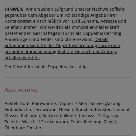
HINWEIS
: Wir ersuchen aufgrund unserer Nachweispflicht
gegenüber dem Abgeber um vollständige Angabe Ihrer
Kontaktdaten einschließlich Vor- und Zuname, Adresse und
Telefonnummer. Wir werden als Immobilienmakler kraft
bestehenden Geschäftsgebrauchs als Doppelmakler tätig.
Änderungen und Fehler sind ohne Gewähr.
Details
entnehmen Sie bitte der Objektbeschreibung sowie dem
gesamten Immobilienangebot die Sie nach der Anfrage
erhalten werden.
Der Vermittler ist als Doppelmakler tätig.
Ausstattung
Abstellraum
Badewanne
Doppel- / Mehrfachverglasung
Einbauküche
Fernwärme
Fliesen
Kunststofffenster
Laminat
Massiv
Rollladen
Südwestbalkon / -terrasse
Tiefgarage
Toilette
Wasch- / Trockenraum
Zentralheizung
Ziegel
Öffenbare Fenster