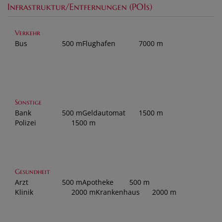
Infrastruktur/Entfernungen (POIs)
Verkehr
Bus
500 m
Flughafen
7000 m
Sonstige
Bank
500 m
Geldautomat
1500 m
Polizei
1500 m
Gesundheit
Arzt
500 m
Apotheke
500 m
Klinik
2000 m
Krankenhaus
2000 m