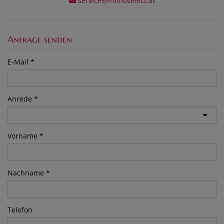
service@immoselect.at
Anfrage senden
E-Mail
Anrede
Vorname
Nachname
Telefon