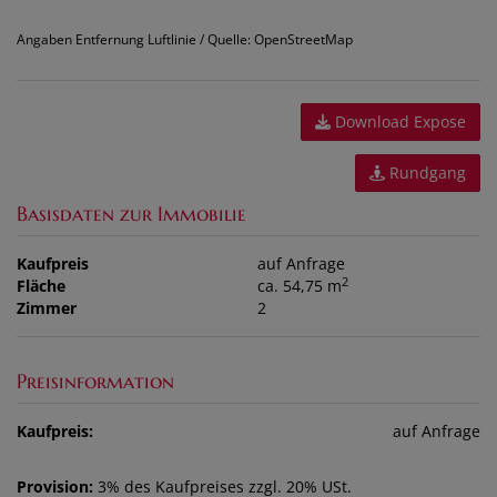
Angaben Entfernung Luftlinie / Quelle: OpenStreetMap
Download Expose
Rundgang
Basisdaten zur Immobilie
Kaufpreis
auf Anfrage
2
Fläche
ca. 54,75 m
Zimmer
2
Preisinformation
Kaufpreis:
auf Anfrage
Provision:
3% des Kaufpreises zzgl. 20% USt.