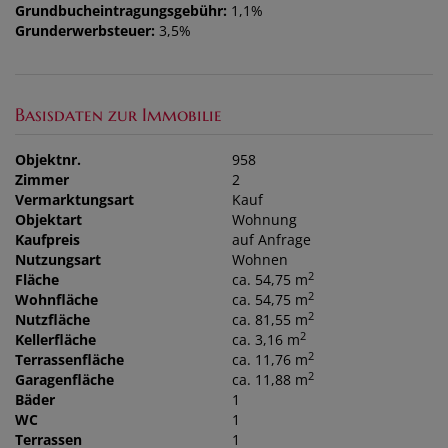
Grundbucheintragungsgebühr:
1,1%
Grunderwerbsteuer:
3,5%
Basisdaten zur Immobilie
Objektnr.
958
Zimmer
2
Vermarktungsart
Kauf
Objektart
Wohnung
Kaufpreis
auf Anfrage
Nutzungsart
Wohnen
2
Fläche
ca. 54,75 m
2
Wohnfläche
ca. 54,75 m
2
Nutzfläche
ca. 81,55 m
2
Kellerfläche
ca. 3,16 m
2
Terrassenfläche
ca. 11,76 m
2
Garagenfläche
ca. 11,88 m
Bäder
1
WC
1
Terrassen
1