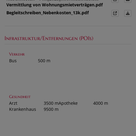
Vermittlung von Wohnungsmietverträgen.pdf
Begleitschreiben_Nebenkosten_13k.pdf
Infrastruktur/Entfernungen (POIs)
Verkehr
Bus
500 m
Gesundheit
Arzt
3500 m
Apotheke
4000 m
Krankenhaus
9500 m