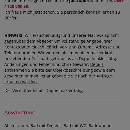
Für weitere Fragen erreichen Sie
Julia Sporek
unter Tel.
0699
/ 120 000 59
.
Ich freue mich jetzt schon, Sie persönlich kennen lernen zu
dürfen.
HINWEIS
: Wir ersuchen aufgrund unserer Nachweispflicht
gegenüber dem Abgeber um vollständige Angabe Ihrer
Kontaktdaten einschließlich Vor- und Zuname, Adresse und
Telefonnummer. Wir werden als Immobilienmakler kraft
bestehenden Geschäftsgebrauchs als Doppelmakler tätig.
Änderungen und Fehler sind ohne Gewähr.
Details
entnehmen Sie bitte der Objektbeschreibung sowie dem
gesamten Immobilienangebot die Sie nach der Anfrage
erhalten werden.
Der Vermittler ist als Doppelmakler tätig.
Ausstattung
Abstellraum
Bad mit Fenster
Bad mit WC
Badewanne