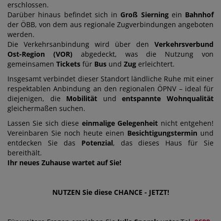
erschlossen.
Darüber hinaus befindet sich in
Groß Sierning
ein
Bahnhof
der ÖBB, von dem aus regionale Zugverbindungen angeboten
werden.
Die Verkehrsanbindung wird über den
Verkehrsverbund
Ost‑Region (VOR)
abgedeckt, was die Nutzung von
gemeinsamen
Tickets
für
Bus
und
Zug
erleichtert.
Insgesamt verbindet dieser Standort ländliche Ruhe mit einer
respektablen Anbindung an den regionalen ÖPNV – ideal für
diejenigen, die
Mobilität
und
entspannte
Wohnqualität
gleichermaßen suchen.
Lassen Sie sich diese
einmalige Gelegenheit
nicht entgehen!
Vereinbaren Sie noch heute einen
Besichtigungstermin
und
entdecken Sie das
Potenzial
, das dieses Haus für Sie
bereithält.
Ihr neues Zuhause wartet auf Sie!
NUTZEN Sie diese CHANCE - JETZT!