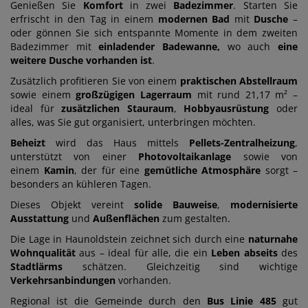
Genießen Sie
Komfort
in zwei
Badezimmer
. Starten Sie
erfrischt in den Tag in einem
modernen Bad
mit
Dusche
–
oder gönnen Sie sich entspannte Momente in dem zweiten
Badezimmer mit
einladender Badewanne,
wo auch
eine
weitere Dusche vorhanden ist
.
Zusätzlich profitieren Sie von einem
praktischen Abstellraum
sowie einem
großzügigen
Lagerraum
mit rund 21,17 m² –
ideal für
zusätzlichen Stauraum
,
Hobbyausrüstung
oder
alles, was Sie gut organisiert, unterbringen möchten.
Beheizt
wird das Haus mittels
Pellets-Zentralheizung
,
unterstützt von einer
Photovoltaikanlage
sowie von
einem
Kamin
, der für eine
gemütliche
Atmosphäre
sorgt –
besonders an kühleren Tagen.
Dieses Objekt vereint
solide Bauweise
,
modernisierte
Ausstattung
und
Außenflächen
zum gestalten.
Die Lage in Haunoldstein zeichnet sich durch eine
naturnahe
Wohnqualität
aus – ideal für alle, die ein
Leben
abseits
des
Stadtlärms
schätzen. Gleichzeitig sind wichtige
Verkehrsanbindungen
vorhanden.
Regional ist die Gemeinde durch den
Bus Linie 485
gut