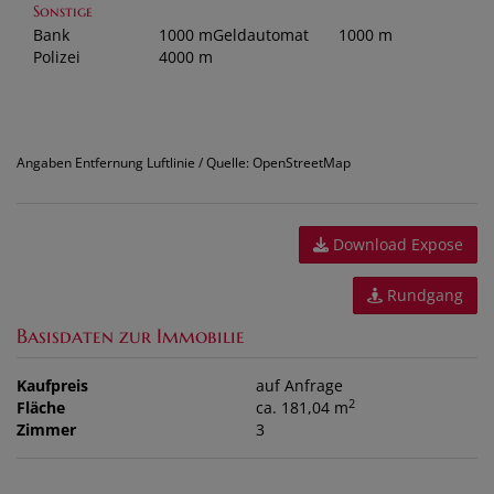
Sonstige
Bank
1000 m
Geldautomat
1000 m
Polizei
4000 m
Angaben Entfernung Luftlinie / Quelle: OpenStreetMap
Download Expose
Rundgang
Basisdaten zur Immobilie
Kaufpreis
auf Anfrage
2
Fläche
ca. 181,04 m
Zimmer
3