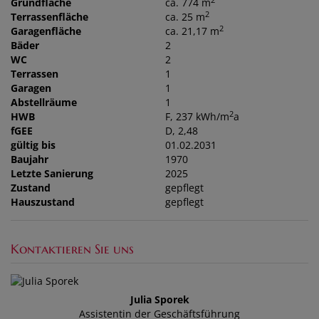
2
Grundfläche
ca. 774 m
2
Terrassenfläche
ca. 25 m
2
Garagenfläche
ca. 21,17 m
Bäder
2
WC
2
Terrassen
1
Garagen
1
Abstellräume
1
2
HWB
F, 237 kWh/m
a
fGEE
D, 2,48
gültig bis
01.02.2031
Baujahr
1970
Letzte Sanierung
2025
Zustand
gepflegt
Hauszustand
gepflegt
Kontaktieren Sie uns
Julia Sporek
Assistentin der Geschäftsführung