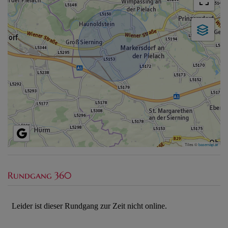
Tiles ©
basemap.at
Rundgang 360