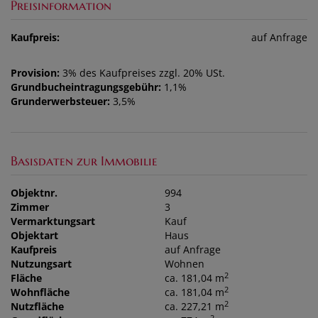
Preisinformation
Kaufpreis:
auf Anfrage
Provision:
3% des Kaufpreises zzgl. 20% USt.
Grundbucheintragungsgebühr:
1,1%
Grunderwerbsteuer:
3,5%
Basisdaten zur Immobilie
Objektnr.
994
Zimmer
3
Vermarktungsart
Kauf
Objektart
Haus
Kaufpreis
auf Anfrage
Nutzungsart
Wohnen
2
Fläche
ca. 181,04 m
2
Wohnfläche
ca. 181,04 m
2
Nutzfläche
ca. 227,21 m