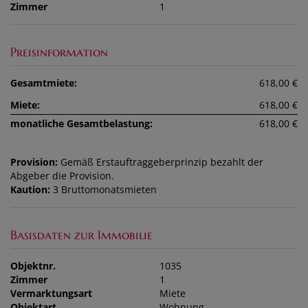
Zimmer
1
Preisinformation
Gesamtmiete:
618,00 €
Miete:
618,00 €
monatliche Gesamtbelastung:
618,00 €
Provision:
Gemäß Erstauftraggeberprinzip bezahlt der
Abgeber die Provision.
Kaution:
3 Bruttomonatsmieten
Basisdaten zur Immobilie
Objektnr.
1035
Zimmer
1
Vermarktungsart
Miete
Objektart
Wohnung