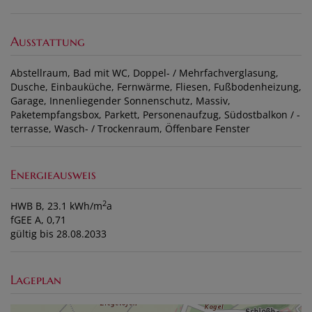
Ausstattung
Abstellraum
Bad mit WC
Doppel- / Mehrfachverglasung
Dusche
Einbauküche
Fernwärme
Fliesen
Fußbodenheizung
Garage
Innenliegender Sonnenschutz
Massiv
Paketempfangsbox
Parkett
Personenaufzug
Südostbalkon / -
terrasse
Wasch- / Trockenraum
Öffenbare Fenster
Energieausweis
2
HWB
B, 23.1 kWh/m
a
fGEE
A, 0,71
gültig bis
28.08.2033
Lageplan