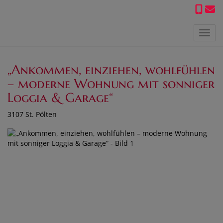
Navig
„Ankommen, einziehen, wohlfühlen
– moderne Wohnung mit sonniger
Loggia & Garage“
3107 St. Pölten