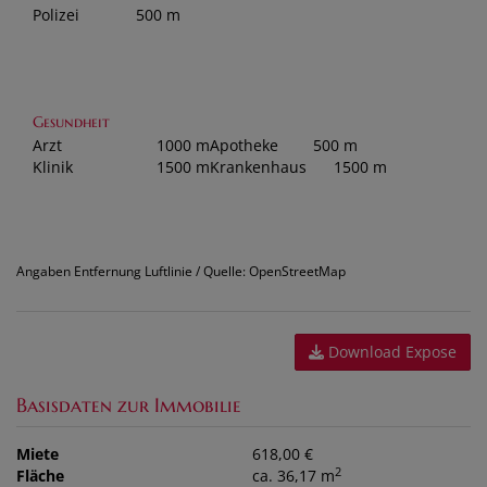
Polizei
500 m
Gesundheit
Arzt
1000 m
Apotheke
500 m
Klinik
1500 m
Krankenhaus
1500 m
Angaben Entfernung Luftlinie / Quelle: OpenStreetMap
Download Expose
Basisdaten zur Immobilie
Miete
618,00 €
2
Fläche
ca. 36,17 m