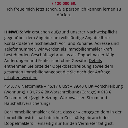
/ 120 000 59
.
Ich freue mich jetzt schon, Sie persönlich kennen lernen zu
dürfen.
HINWEIS
: Wir ersuchen aufgrund unserer Nachweispflicht
gegenüber dem Abgeber um vollständige Angabe Ihrer
Kontaktdaten einschließlich Vor- und Zuname, Adresse und
Telefonnummer. Wir werden als Immobilienmakler kraft
bestehenden Geschäftsgebrauchs als Doppelmakler tätig.
Änderungen und Fehler sind ohne Gewähr.
Details
entnehmen Sie bitte der Objektbeschreibung sowie dem
gesamten Immobilienangebot die Sie nach der Anfrage
erhalten werden.
451,67 € Nettomiete + 45,17 € USt + 89,40 € BK-Vorschreibung
(Wohnung) + 31,76 € BK-Vorschreibung (Garage) = 618 €
Gesamtmiete (zzgl. Heizung, Warmwasser, Strom und
Haushaltsversicherung)
Der Immobilienmakler erklärt, dass er – entgegen dem in der
Immobilienwirtschaft üblichen Geschäftsgebrauch des
Doppelmaklers – einseitig nur für den Vermieter tätig ist.