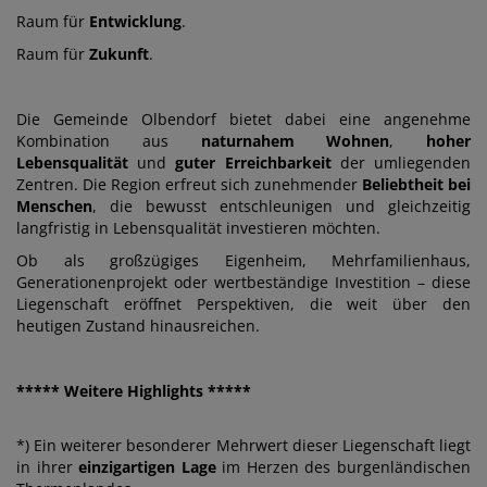
Raum für
Entwicklung
.
Raum für
Zukunft
.
Die Gemeinde Olbendorf bietet dabei eine angenehme
Kombination aus
naturnahem Wohnen
,
hoher
Lebensqualität
und
guter Erreichbarkeit
der umliegenden
Zentren. Die Region erfreut sich zunehmender
Beliebtheit bei
Menschen
, die bewusst entschleunigen und gleichzeitig
langfristig in Lebensqualität investieren möchten.
Ob als großzügiges Eigenheim, Mehrfamilienhaus,
Generationenprojekt oder wertbeständige Investition – diese
Liegenschaft eröffnet Perspektiven, die weit über den
heutigen Zustand hinausreichen.
***** Weitere Highlights *****
*) Ein weiterer besonderer Mehrwert dieser Liegenschaft liegt
in ihrer
einzigartigen Lage
im Herzen des burgenländischen