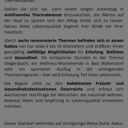
Thermenlandes.
Stellen Sie sich vor, nach einem langen Arbeitstag in
wohltuendes Thermalwasser
einzutauchen, die Wärme auf
der Haut zu spüren und den Alltag hinter sich zu lassen.
Genau diese Lebensqualität beginnt hier direkt vor Ihrer
Haustüre.
Gleich
sechs renommierte Thermen befinden sich in einem
Radius
von nur etwa 6 bis 30 Kilometern und eröffnen Ihnen
ganzjährig
vielfältige Möglichkeiten
für
Erholung
,
Wellness
und
Gesundheit
. Ob entspannte Stunden in der Therme
Stegersbach, ein Wellness-Wochenende in Bad Waltersdorf
oder ein spontaner Ausflug in die umliegenden
Thermenregionen – hier wird Erholung Teil Ihres Lebensstils.
Die Region zählt zu den
beliebtesten Freizeit- und
Gesundheitsdestinationen Österreichs
und erfreut sich
wachsender Nachfrage bei Menschen, die naturnah wohnen,
bewusst leben und langfristig in Lebensqualität investieren
möchten.
Dieser Standort verbindet auf einzigartige Weise Ruhe, Natur,