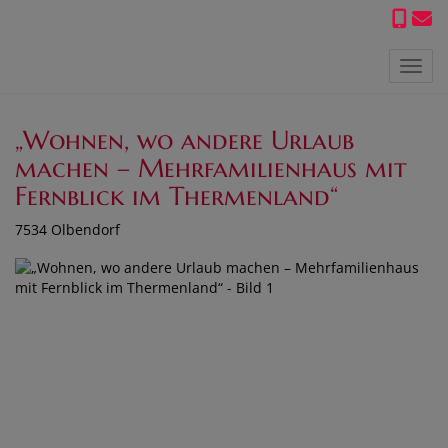
Navig
„Wohnen, wo andere Urlaub
machen – Mehrfamilienhaus mit
Fernblick im Thermenland“
7534 Olbendorf