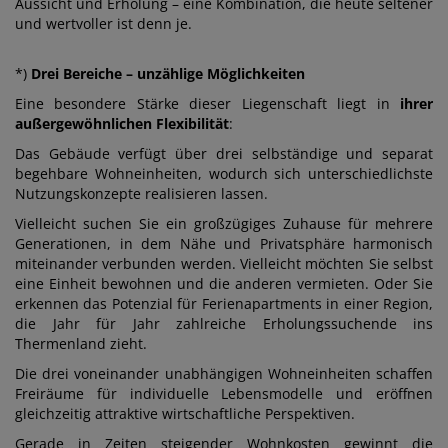
Aussicht und Erholung – eine Kombination, die heute seltener
und wertvoller ist denn je.
*)
Drei Bereiche – unzählige Möglichkeiten
Eine besondere Stärke dieser Liegenschaft liegt in
ihrer
außergewöhnlichen Flexibilität
:
Das Gebäude verfügt über drei selbständige und separat
begehbare Wohneinheiten, wodurch sich unterschiedlichste
Nutzungskonzepte realisieren lassen.
Vielleicht suchen Sie ein großzügiges Zuhause für mehrere
Generationen, in dem Nähe und Privatsphäre harmonisch
miteinander verbunden werden. Vielleicht möchten Sie selbst
eine Einheit bewohnen und die anderen vermieten. Oder Sie
erkennen das Potenzial für Ferienapartments in einer Region,
die Jahr für Jahr zahlreiche Erholungssuchende ins
Thermenland zieht.
Die drei voneinander unabhängigen Wohneinheiten schaffen
Freiräume für individuelle Lebensmodelle und eröffnen
gleichzeitig attraktive wirtschaftliche Perspektiven.
Gerade in Zeiten steigender Wohnkosten gewinnt die