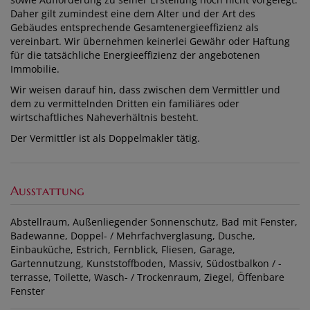
Daher gilt zumindest eine dem Alter und der Art des
Gebäudes entsprechende Gesamtenergieeffizienz als
vereinbart. Wir übernehmen keinerlei Gewähr oder Haftung
für die tatsächliche Energieeffizienz der angebotenen
Immobilie.
Wir weisen darauf hin, dass zwischen dem Vermittler und
dem zu vermittelnden Dritten ein familiäres oder
wirtschaftliches Naheverhältnis besteht.
Der Vermittler ist als Doppelmakler tätig.
Ausstattung
Abstellraum
Außenliegender Sonnenschutz
Bad mit Fenster
Badewanne
Doppel- / Mehrfachverglasung
Dusche
Einbauküche
Estrich
Fernblick
Fliesen
Garage
Gartennutzung
Kunststoffboden
Massiv
Südostbalkon / -
terrasse
Toilette
Wasch- / Trockenraum
Ziegel
Öffenbare
Fenster