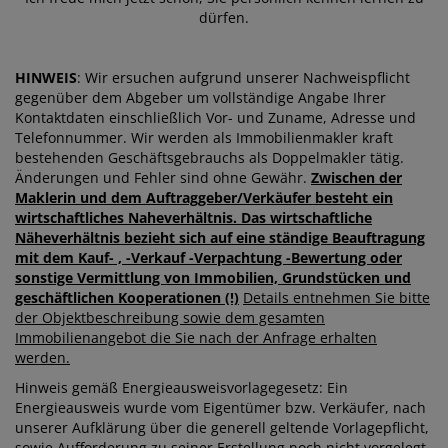
dürfen.
HINWEIS
: Wir ersuchen aufgrund unserer Nachweispflicht
gegenüber dem Abgeber um vollständige Angabe Ihrer
Kontaktdaten einschließlich Vor- und Zuname, Adresse und
Telefonnummer. Wir werden als Immobilienmakler kraft
bestehenden Geschäftsgebrauchs als Doppelmakler tätig.
Änderungen und Fehler sind ohne Gewähr.
Zwischen der
Maklerin und dem Auftraggeber/Verkäufer besteht ein
wirtschaftliches Naheverhältnis. Das wirtschaftliche
Näheverhältnis bezieht sich auf eine ständige Beauftragung
mit dem Kauf- , -Verkauf -Verpachtung -Bewertung oder
sonstige Vermittlung von Immobilien, Grundstücken und
geschäftlichen Kooperationen (!)
Details entnehmen Sie bitte
der Objektbeschreibung sowie dem gesamten
Immobilienangebot die Sie nach der Anfrage erhalten
werden.
Hinweis gemäß Energieausweisvorlagegesetz: Ein
Energieausweis wurde vom Eigentümer bzw. Verkäufer, nach
unserer Aufklärung über die generell geltende Vorlagepflicht,
sowie Aufforderung zu seiner Erstellung noch nicht vorgelegt.