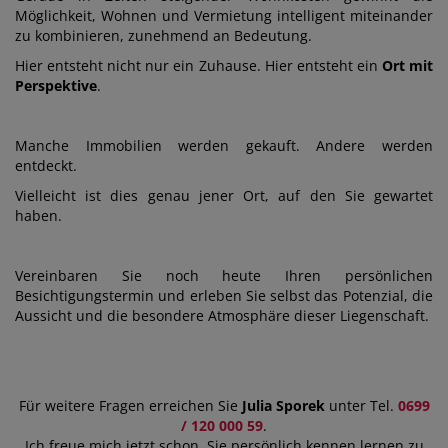
Möglichkeit, Wohnen und Vermietung intelligent miteinander
zu kombinieren, zunehmend an Bedeutung.
Hier entsteht nicht nur ein Zuhause. Hier entsteht ein
Ort mit
Perspektive
.
Manche Immobilien werden gekauft. Andere werden
entdeckt.
Vielleicht ist dies genau jener Ort, auf den Sie gewartet
haben.
Vereinbaren Sie noch heute Ihren persönlichen
Besichtigungstermin und erleben Sie selbst das Potenzial, die
Aussicht und die besondere Atmosphäre dieser Liegenschaft.
Für weitere Fragen erreichen Sie
Julia Sporek
unter Tel.
0699
/ 120 000 59
.
Ich freue mich jetzt schon, Sie persönlich kennen lernen zu