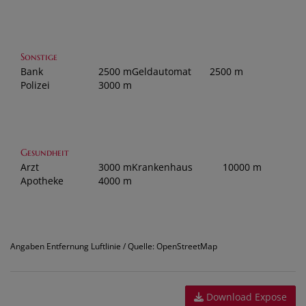
Sonstige
Bank
2500 m
Geldautomat
2500 m
Polizei
3000 m
Gesundheit
Arzt
3000 m
Krankenhaus
10000 m
Apotheke
4000 m
Angaben Entfernung Luftlinie / Quelle: OpenStreetMap
Download Expose