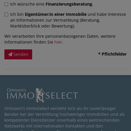
Ich wünsche eine
Finanzierungsberatung
.
Ich bin
Eigentümer:in einer Immobilie
und habe Interesse
an Informationen zur Vermarktung (Beratung,
Marktüberblick oder Bewertung).
Wir verarbeiten Ihre personenbezogenen Daten, weitere
Informationen finden Sie
hier
.
* Pflichtfelder
Senden
Ortmann's ImmoSelect versteht sich als Ihr zuverlässiger
Berater bei der Vermittlung hochwertiger Immobilien und als
kompetenter Dienstleister innerhalb eines weitreichenden
Netzwerks mit internationalen Kontakten und den