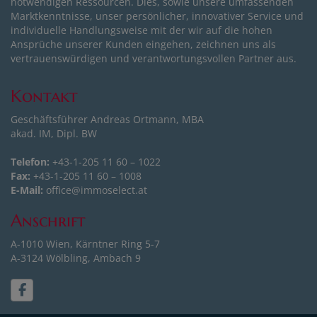
notwendigen Ressourcen. Dies, sowie unsere umfassenden
Marktkenntnisse, unser persönlicher, innovativer Service und
individuelle Handlungsweise mit der wir auf die hohen
Ansprüche unserer Kunden eingehen, zeichnen uns als
vertrauenswürdigen und verantwortungsvollen Partner aus.
Kontakt
Geschäftsführer Andreas Ortmann, MBA
akad. IM, Dipl. BW
Telefon:
+43-1-205 11 60 – 1022
Fax:
+43-1-205 11 60 – 1008
E-Mail:
office@immoselect.at
Anschrift
A-1010 Wien, Kärntner Ring 5-7
A-3124 Wölbling, Ambach 9