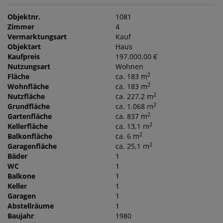
Objektnr.
1081
Zimmer
4
Vermarktungsart
Kauf
Objektart
Haus
Kaufpreis
197.000,00 €
Nutzungsart
Wohnen
2
Fläche
ca. 183 m
2
Wohnfläche
ca. 183 m
2
Nutzfläche
ca. 227,2 m
2
Grundfläche
ca. 1.068 m
2
Gartenfläche
ca. 837 m
2
Kellerfläche
ca. 13,1 m
2
Balkonfläche
ca. 6 m
2
Garagenfläche
ca. 25,1 m
Bäder
1
WC
1
Balkone
1
Keller
1
Garagen
1
Abstellräume
1
Baujahr
1980