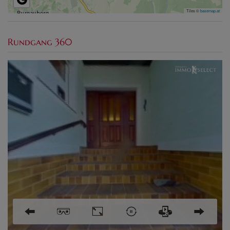
Tiles ©
basemap.at
Rundgang 360