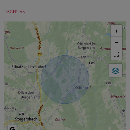
Lageplan
+
−